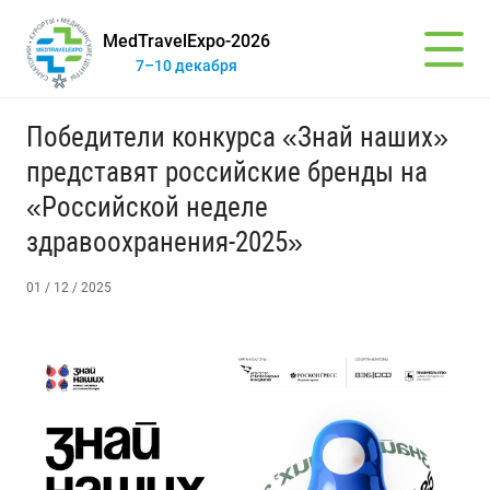
MedTravelExpo-2026
7–10 декабря
Победители конкурса «Знай наших»
представят российские бренды на
«Российской неделе
здравоохранения-2025»
01 / 12 / 2025