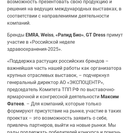
возможность презентовать свою продукцию и
решения на ведущих международных выставках, в
соответствии с направлениями деятельности
компаний.
Бренды
EMRA
,
Weiss
,
«Рапид Био»
,
GT Dress
примут
участие в «Российской неделе
здравоохранения-2025».
«Поддержка растущих российских брендов –
важнейшая часть нашей работы как организатора
крупных отраслевых выставок, – подчеркнул
генеральный директор АО «ЭКСПОЦЕНТР»,
председатель Комитета ТПП РФ по выставочно-
ярмарочной и конгрессной деятельности
Максим
Фатеев
. – Для компаний, которые только
формируют присутствие на рынке, участие в таких
проектах – это возможность заявить о себе,
привлечь партнеров, выйти на новые рынки. Мы
рады поддержать победителей конкурса и помочь