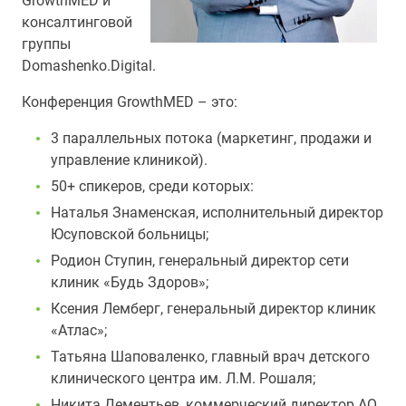
GrowthMED и
консалтинговой
группы
Domashenko.Digital.
Конференция GrowthMED – это:
3 параллельных потока (маркетинг, продажи и
управление клиникой).
50+ спикеров, среди которых:
Наталья Знаменская, исполнительный директор
Юсуповской больницы;
Родион Ступин, генеральный директор сети
клиник «Будь Здоров»;
Ксения Лемберг, генеральный директор клиник
«Атлас»;
Татьяна Шаповаленко, главный врач детского
клинического центра им. Л.М. Рошаля;
Никита Дементьев, коммерческий директор АО