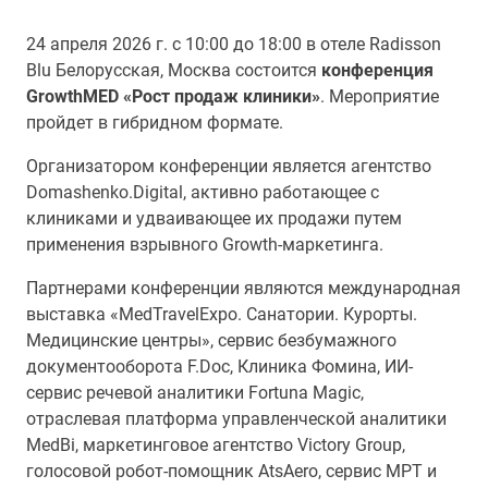
24 апреля 2026 г. с 10:00 до 18:00 в отеле Radisson
Blu Белорусская, Москва состоится
конференция
GrowthMED «Рост продаж клиники»
. Мероприятие
пройдет в гибридном формате.
Организатором конференции является агентство
Domashenko.Digital, активно работающее с
клиниками и удваивающее их продажи путем
применения взрывного Growth-маркетинга.
Партнерами конференции являются международная
выставка «MedTravelExpo. Санатории. Курорты.
Медицинские центры», сервис безбумажного
документооборота F.Doc, Клиника Фомина, ИИ-
сервис речевой аналитики Fortuna Magic,
отраслевая платформа управленческой аналитики
MedBi, маркетинговое агентство Victory Group,
голосовой робот-помощник AtsAero, сервис МРТ и