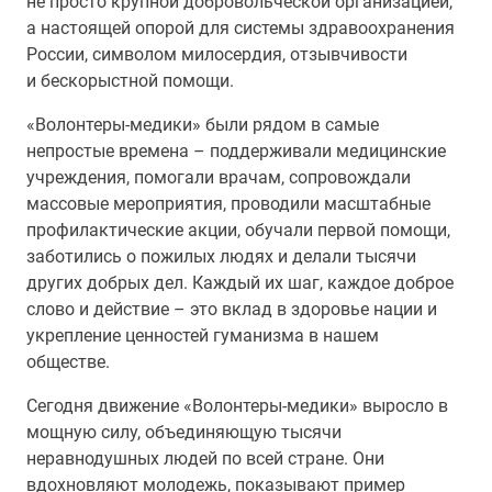
не просто крупной добровольческой организацией,
а настоящей опорой для системы здравоохранения
России, символом милосердия, отзывчивости
и бескорыстной помощи.
«Волонтеры-медики» были рядом в самые
непростые времена – поддерживали медицинские
учреждения, помогали врачам, сопровождали
массовые мероприятия, проводили масштабные
профилактические акции, обучали первой помощи,
заботились о пожилых людях и делали тысячи
других добрых дел. Каждый их шаг, каждое доброе
слово и действие – это вклад в здоровье нации и
укрепление ценностей гуманизма в нашем
обществе.
Сегодня движение «Волонтеры-медики» выросло в
мощную силу, объединяющую тысячи
неравнодушных людей по всей стране. Они
вдохновляют молодежь, показывают пример