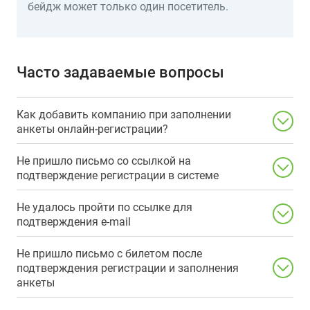
бейдж может только один посетитель.
Часто задаваемые вопросы
Как добавить компанию при заполнении
анкеты онлайн-регистрации?
Не пришло письмо со ссылкой на
подтверждение регистрации в системе
Не удалось пройти по ссылке для
подтверждения e-mail
Не пришло письмо с билетом после
подтверждения регистрации и заполнения
анкеты